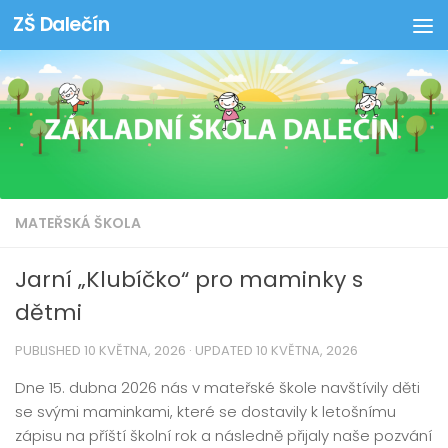
ZŠ Dalečín
Skip to content
MATEŘSKÁ ŠKOLA
Jarní „Klubíčko“ pro maminky s
dětmi
PUBLISHED
10 KVĚTNA, 2026
· UPDATED
10 KVĚTNA, 2026
Dne 15. dubna 2026 nás v mateřské škole navštívily děti
se svými maminkami, které se dostavily k letošnímu
zápisu na příští školní rok a následně přijaly naše pozvání