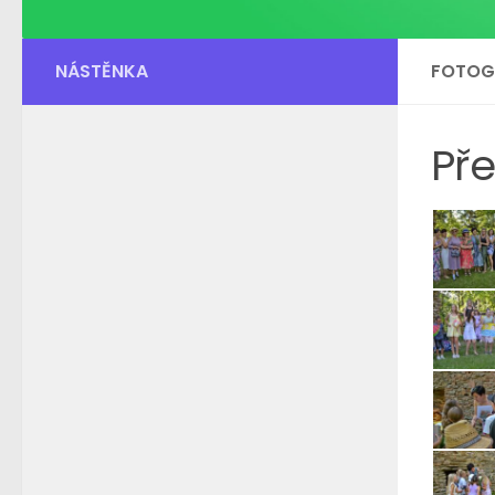
NÁSTĚNKA
FOTOGA
Př