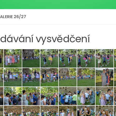
LERIE 26/27
edávání vysvědčení