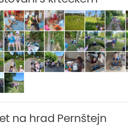
et na hrad Pernštejn