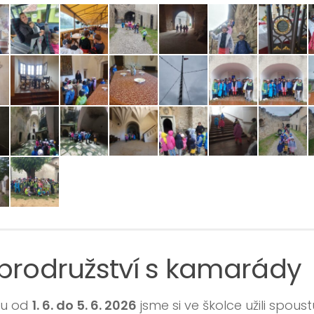
brodružství s kamarády
nu od
1. 6. do 5. 6. 2026
jsme si ve školce užili spoust